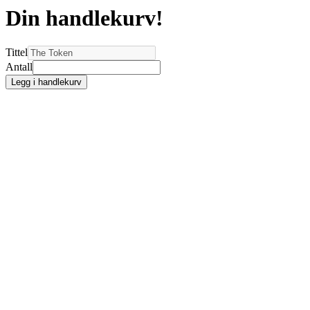
Din handlekurv!
Tittel
Antall