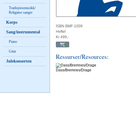
Tradisjonsmusikk/
Religiøse sanger
Korps
ISBN BMF-1009
Heftet
Sang/instrumental
Kr 499,-
Piano
Gitar
Ressurser/Resources:
Julekonserten
Dass/Bremnes/Drage