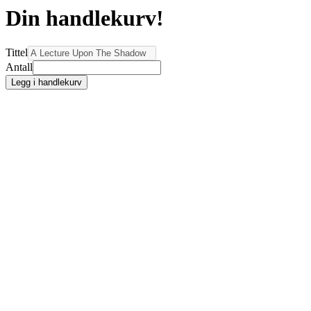
Din handlekurv!
Tittel
Antall