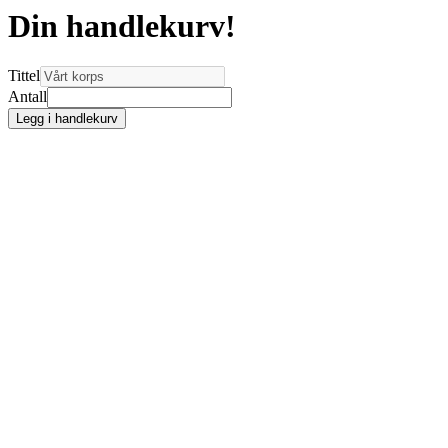
Din handlekurv!
Tittel
Antall