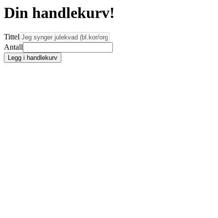
Din handlekurv!
Tittel
Antall