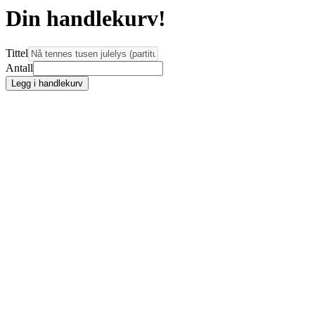
Din handlekurv!
Tittel
Antall