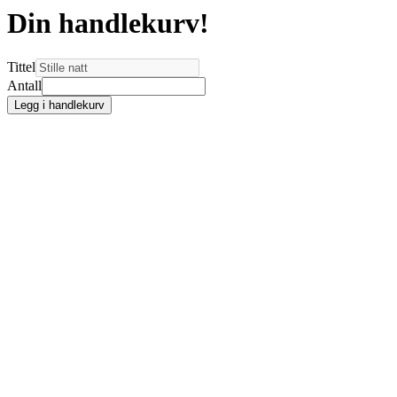
Din handlekurv!
Tittel
Antall