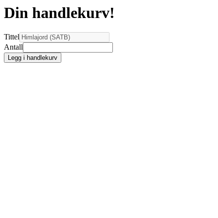
Din handlekurv!
Tittel
Antall