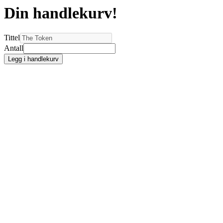
Din handlekurv!
Tittel
Antall